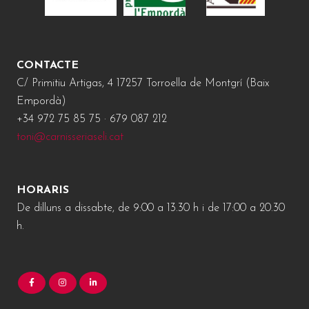
CONTACTE
C/ Primitiu Artigas, 4 17257 Torroella de Montgrí (Baix
Empordà)
+34 972 75 85 75 · 679 087 212
toni@carnisseriaseli.cat
HORARIS
De dilluns a dissabte, de 9:00 a 13.30 h i de 17:00 a 20.30
h.