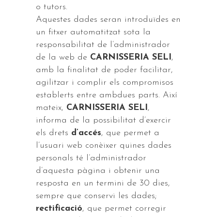
o tutors.
Aquestes dades seran introduïdes en
un fitxer automatitzat sota la
responsabilitat de l’administrador
de la web de
CARNISSERIA SELI
,
amb la finalitat de poder facilitar,
agilitzar i complir els compromisos
establerts entre ambdues parts. Així
mateix,
CARNISSERIA SELI
,
informa de la possibilitat d’exercir
els drets
d’accés
, que permet a
l’usuari web conèixer quines dades
personals té l’administrador
d’aquesta pàgina i obtenir una
resposta en un termini de 30 dies,
sempre que conservi les dades;
rectificació
, que permet corregir