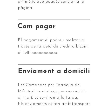
aritmètic que pogués constar a la
pàgina.
Com pagar
El pagament el podreu realizar a
través de targeta de crèdit o bizum
al telf. xxxxxxxxxxxxxxx
Enviament a domicili
Les Comandes per Torroella de
MOntgrí i rodalies, que ens arribin
al matí, es serviran a la tarda.
Els enviaments es fan amb transport