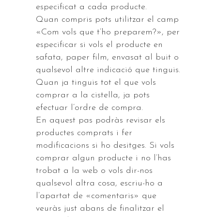
especificat a cada producte.
Quan compris pots utilitzar el camp
«Com vols que t’ho preparem?», per
especificar si vols el producte en
safata, paper film, envasat al buit o
qualsevol altre indicació que tinguis.
Quan ja tinguis tot el que vols
comprar a la cistella, ja pots
efectuar l’ordre de compra.
En aquest pas podràs revisar els
productes comprats i fer
modificacions si ho desitges. Si vols
comprar algun producte i no l’has
trobat a la web o vols dir-nos
qualsevol altra cosa, escriu-ho a
l’apartat de «comentaris» que
veuràs just abans de finalitzar el