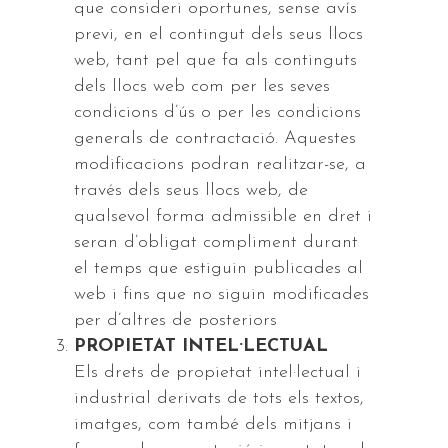
que consideri oportunes, sense avís
previ, en el contingut dels seus llocs
web, tant pel que fa als continguts
dels llocs web com per les seves
condicions d’ús o per les condicions
generals de contractació. Aquestes
modificacions podran realitzar-se, a
través dels seus llocs web, de
qualsevol forma admissible en dret i
seran d’obligat compliment durant
el temps que estiguin publicades al
web i fins que no siguin modificades
per d’altres de posteriors
PROPIETAT INTEL·LECTUAL
Els drets de propietat intel·lectual i
industrial derivats de tots els textos,
imatges, com també dels mitjans i