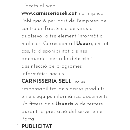
L’accés al web:
www.carnisseriaseli.cat
no implica
l’obligació per part de l’empresa de
controlar l’absència de virus o
qualsevol altre element informàtic
maliciós. Correspon a l’
Usuari
, en tot
cas, la disponibilitat d’eines
adequades per a la detecció i
desinfecció de programes
informàtics nocius.
CARNISSERIA SELI,
no es
responsabilitza dels danys produïts
en els equips informàtics, documents
i/o fitxers dels
Usuaris
o de tercers
durant la prestació del servei en el
Portal.
PUBLICITAT