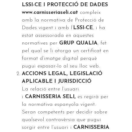
LSSI-CE I PROTECCIÓ DE DADES
www.carnisseriaseli.cat
compleix
amb la normativa de Protecció de
Dades vigent i amb l’
LSSI-CE
, i ha
estat assessorada en aquestes
normatives per
GRUP QUALIA
, fet
pel qual se li atorga un certificat en
format d’imatge digital perquè
pugui exposar-lo al seu lloc web.
ACCIONS LEGAL, LEGISLACIÓ
APLICABLE I JURISDICCIÓ
La relació entre l’usuari
i
CARNISSERIA SELI,
es regirà per
la normativa espanyola vigent.
Seran competents per decidir sobre
qualsevol controvèrsia que pugui
sorgir entre l’usuari i
CARNISSERIA