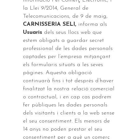
Informació i el Comerç Electrònic, i
la Llei 9/2014, General de
Telecomunicacions, de 9 de maig,
CARNISSERIA SELI,
informa als
Usuaris
dels seus llocs web que
estem obligats a guardar secret
professional de les dades personals
captades per l’empresa mitjançant
els formularis situats a les seves
pàgines. Aquesta obligació
continuarà fins i tot després d’haver
finalitzat la nostra relació comercial
o contractual, i en cap cas podrem
fer públiques les dades personals
dels visitants i clients a la web sense
el seu consentiment. Els menors de
14 anys no poden prestar el seu
consentiment per a què un comerç