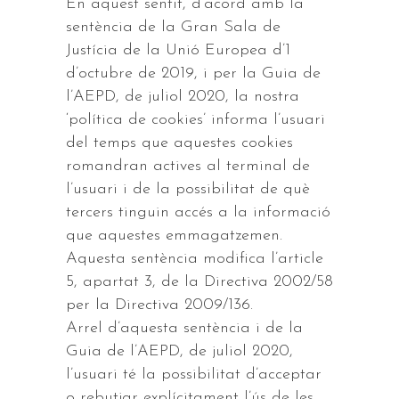
En aquest sentit, d’acord amb la
sentència de la Gran Sala de
Justícia de la Unió Europea d’1
d’octubre de 2019, i per la Guia de
l’AEPD, de juliol 2020, la nostra
‘política de cookies’ informa l’usuari
del temps que aquestes cookies
romandran actives al terminal de
l’usuari i de la possibilitat de què
tercers tinguin accés a la informació
que aquestes emmagatzemen.
Aquesta sentència modifica l’article
5, apartat 3, de la Directiva 2002/58
per la Directiva 2009/136.
Arrel d’aquesta sentència i de la
Guia de l’AEPD, de juliol 2020,
l’usuari té la possibilitat d’acceptar
o rebutjar explícitament l’ús de les