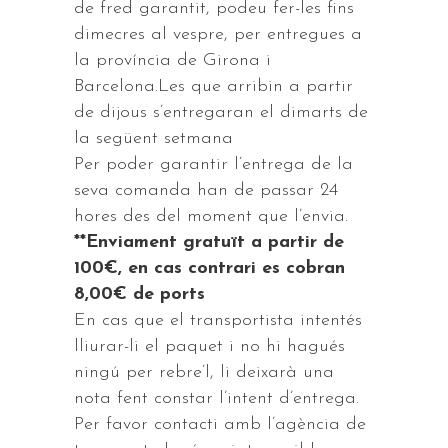
de fred garantit, podeu fer-les fins
dimecres al vespre, per entregues a
la província de Girona i
Barcelona.Les que arribin a partir
de dijous s’entregaran el dimarts de
la següent setmana
Per poder garantir l’entrega de la
seva comanda han de passar 24
hores des del moment que l’envia.
**Enviament gratuït a partir de
100€, en cas contrari es cobran
8,00€ de ports
En cas que el transportista intentés
lliurar-li el paquet i no hi hagués
ningú per rebre’l, li deixarà una
nota fent constar l’intent d’entrega.
Per favor contacti amb l’agència de