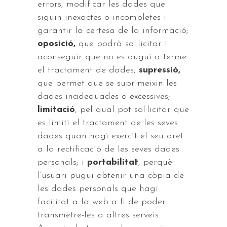
errors, modificar les dades que
siguin inexactes o incompletes i
garantir la certesa de la informació;
oposició,
que podrà sol·licitar i
aconseguir que no es dugui a terme
el tractament de dades;
supressió,
que permet que se suprimeixin les
dades inadequades o excessives;
limitació
, pel qual pot sol·licitar que
es limiti el tractament de les seves
dades quan hagi exercit el seu dret
a la rectificació de les seves dades
personals; i
portabilitat
, perquè
l’usuari pugui obtenir una còpia de
les dades personals que hagi
facilitat a la web a fi de poder
transmetre-les a altres serveis.