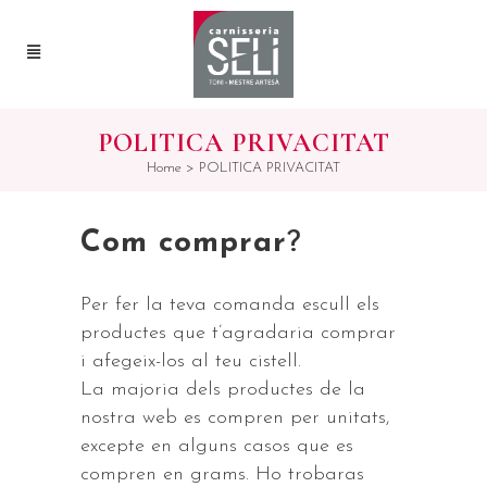
POLITICA PRIVACITAT
Home
>
POLITICA PRIVACITAT
Com comprar
?
Per fer la teva comanda escull els
productes que t’agradaria comprar
i afegeix-los al teu cistell.
La majoria dels productes de la
nostra web es compren per unitats,
excepte en alguns casos que es
compren en grams. Ho trobaras