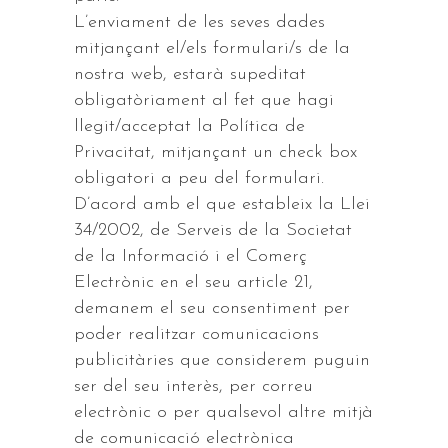
L’enviament de les seves dades
mitjançant el/els formulari/s de la
nostra web, estarà supeditat
obligatòriament al fet que hagi
llegit/acceptat la Política de
Privacitat, mitjançant un check box
obligatori a peu del formulari.
D’acord amb el que estableix la Llei
34/2002, de Serveis de la Societat
de la Informació i el Comerç
Electrònic en el seu article 21,
demanem el seu consentiment per
poder realitzar comunicacions
publicitàries que considerem puguin
ser del seu interès, per correu
electrònic o per qualsevol altre mitjà
de comunicació electrònica