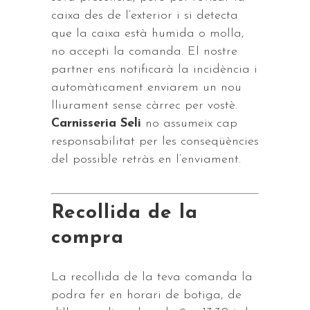
caixa des de l’exterior i si detecta
que la caixa està humida o molla,
no accepti la comanda. El nostre
partner ens notificarà la incidència i
automàticament enviarem un nou
lliurament sense càrrec per vostè.
Carnisseria Seli
no assumeix cap
responsabilitat per les conseqüències
del possible retràs en l’enviament.
Recollida de la
compra
La recollida de la teva comanda la
podra fer en horari de botiga, de