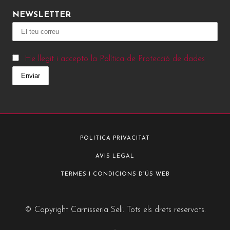
NEWSLETTER
He llegit i accepto la Política de Protecció de dades
POLITICA PRIVACITAT
AVIS LEGAL
TERMES I CONDICIONS D’ÚS WEB
© Copyright Carnisseria Seli. Tots els drets reservats.
.