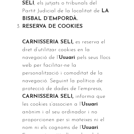
SELI
, els jutjats o tribunals del
Partit Judicial de la localitat de
LA
BISBAL D’EMPORDÀ.
RESERVA DE COOKIES
CARNISSERIA SELI,
es reserva el
dret d’utilitzar cookies en la
navegació de l’
Usuari
pels seus llocs
web per facilitar-ne la
personalització i comoditat de la
navegació. Seguint la política de
protecció de dades de l’empresa,
CARNISSERIA SELI,
informa que
les cookies s’associen a l’
Usuari
anònim i al seu ordinador i no
proporcionen per si mateixes ni el
nom ni els cognoms de l’
Usuari
.