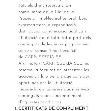
Tots els drets reservats. En
compliment de la Llei de la
Propietat Intel·lectual es prohibeix
expressament la reproducció,
distribució, comunicació pública i
utilització de la totalitat o part dels
continguts de les seves pàgines web
sense el consentiment explícit
de CARNISSERIA SELI.
Així mateix, CARNISSERIA SELI es
reserva la facultat de presentar les
accions civils o penals que consideri
oportunes per la utilització
indeguda de les seves pàgines web i
continguts o per l’incompliment
d’aquestes condicions.
CERTIFICATS DE COMPLIMENT