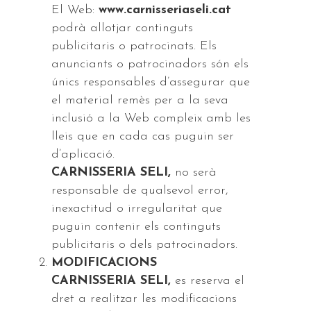
El Web:
www.carnisseriaseli.cat
podrà allotjar continguts
publicitaris o patrocinats. Els
anunciants o patrocinadors són els
únics responsables d’assegurar que
el material remès per a la seva
inclusió a la Web compleix amb les
lleis que en cada cas puguin ser
d’aplicació.
CARNISSERIA SELI,
no serà
responsable de qualsevol error,
inexactitud o irregularitat que
puguin contenir els continguts
publicitaris o dels patrocinadors.
MODIFICACIONS
CARNISSERIA SELI,
es reserva el
dret a realitzar les modificacions