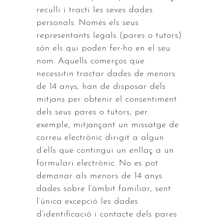
reculli i tracti les seves dades
personals. Només els seus
representants legals (pares o tutors)
són els qui poden fer-ho en el seu
nom. Aquells comerços que
necessitin tractar dades de menors
de 14 anys, han de disposar dels
mitjans per obtenir el consentiment
dels seus pares o tutors, per
exemple, mitjançant un missatge de
correu electrònic dirigit a algun
d’ells que contingui un enllaç a un
formulari electrònic. No es pot
demanar als menors de 14 anys
dades sobre l’àmbit familiar, sent
l’única excepció les dades
d’identificació i contacte dels pares