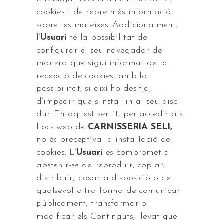
cookies i de rebre més informació
sobre les mateixes. Addicionalment,
l’
Usuari
té la possibilitat de
configurar el seu navegador de
manera que sigui informat de la
recepció de cookies, amb la
possibilitat, si així ho desitja,
d’impedir que s’instal·lin al seu disc
dur. En aquest sentit, per accedir als
llocs web de
CARNISSERIA SELI,
no és preceptiva la instal·lació de
cookies. L’
Usuari
es compromet a
abstenir-se de reproduir, copiar,
distribuir, posar a disposició o de
qualsevol altra forma de comunicar
públicament, transformar o
modificar els Continguts, llevat que