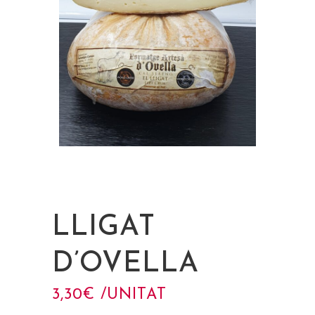
LLIGAT
D’OVELLA
3,30
€
 /UNITAT