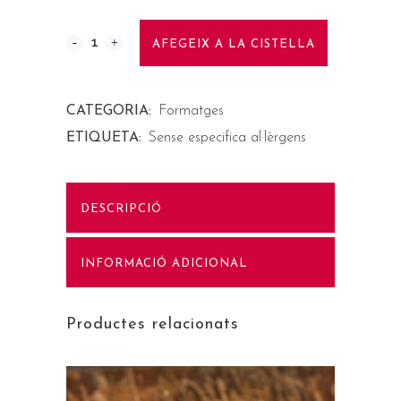
AFEGEIX A LA CISTELLA
CATEGORIA:
Formatges
ETIQUETA:
Sense especifica al·lèrgens
DESCRIPCIÓ
INFORMACIÓ ADICIONAL
Productes relacionats