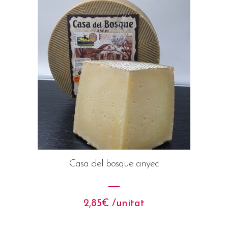
Casa del bosque anyec
2,85
€
 /unitat