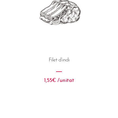
Filet d’indi
1,55
€
 /unitat