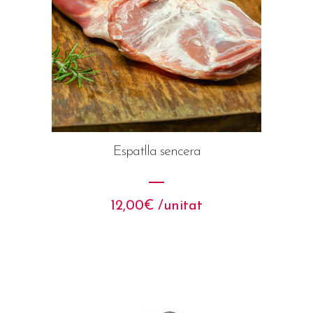
Espatlla sencera
12,00
€
 /unitat