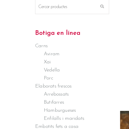
Botiga en línea
Carns
Aviram
Xai
Vedella
Porc
Elaborats frescos
Arrebossats
Butifarres
Hamburgueses
Enfilalls i maridats
Embotits fets a casa