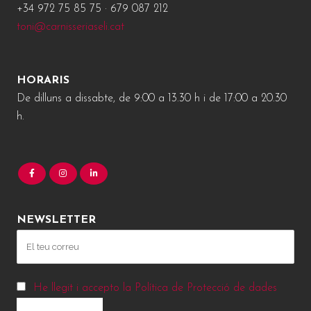
+34 972 75 85 75 · 679 087 212
toni@carnisseriaseli.cat
HORARIS
De dilluns a dissabte, de 9:00 a 13.30 h i de 17:00 a 20.30
h.
NEWSLETTER
He llegit i accepto la Política de Protecció de dades