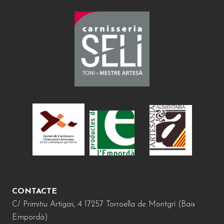
CONTACTE
C/ Primitiu Artigas, 4 17257 Torroella de Montgrí (Baix
Empordà)