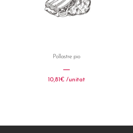
Pollastre pio
10,81
€
 /unitat