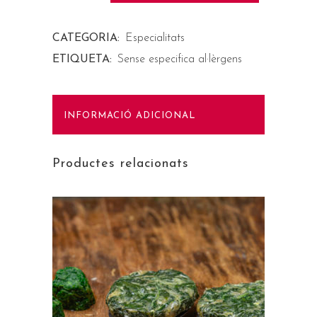
CATEGORIA:
Especialitats
ETIQUETA:
Sense especifica al·lèrgens
INFORMACIÓ ADICIONAL
Productes relacionats