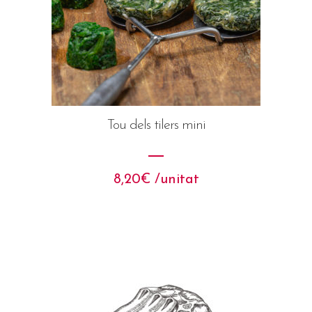
Tou dels tilers mini
8,20
€
 /unitat