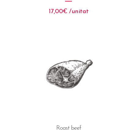
17,00
€
 /unitat
Roast beef