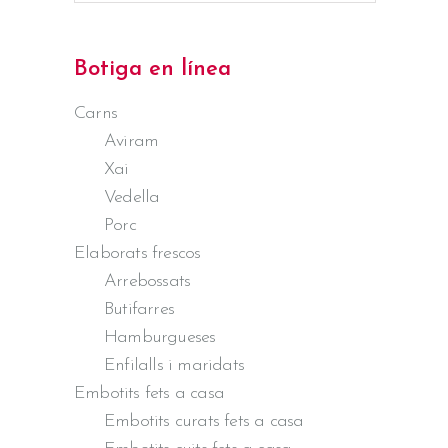
Botiga en línea
Carns
Aviram
Xai
Vedella
Porc
Elaborats frescos
Arrebossats
Butifarres
Hamburgueses
Enfilalls i maridats
Embotits fets a casa
Embotits curats fets a casa