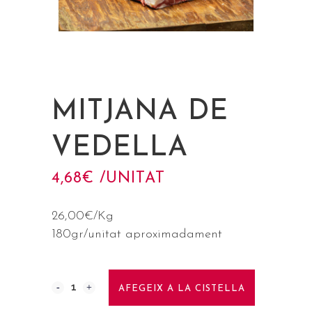
MITJANA DE
VEDELLA
4,68
€
 /UNITAT
26,00€/Kg
180gr/unitat aproximadament
AFEGEIX A LA CISTELLA