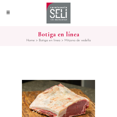
Botiga en línea
Home
>
Botiga en línea
>
Mitjana de vedella