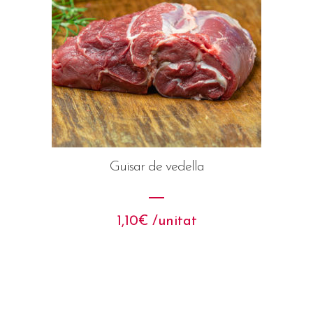
Guisar de vedella
1,10
€
 /unitat