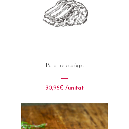
Pollastre ecològic
30,96
€
 /unitat