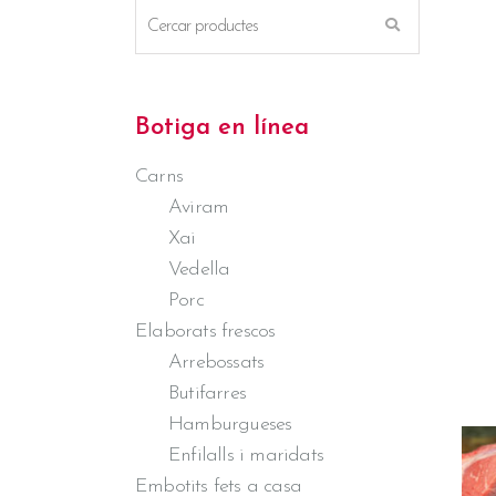
Botiga en línea
Carns
Aviram
Xai
Vedella
Porc
Elaborats frescos
Arrebossats
Butifarres
Hamburgueses
Enfilalls i maridats
Embotits fets a casa