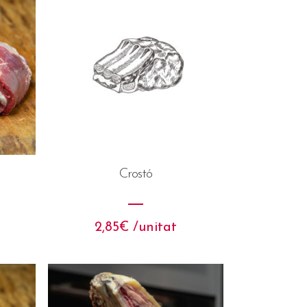
Crostó
2,85
€
 /unitat