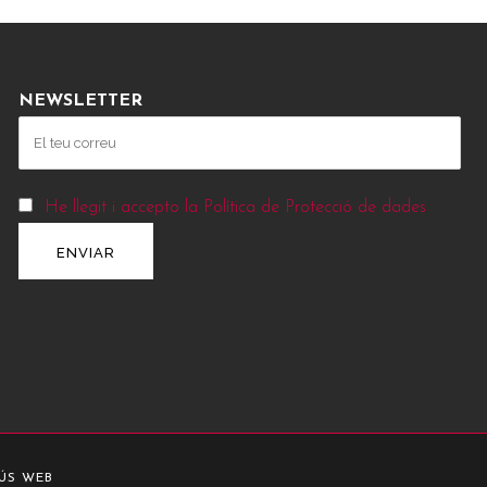
NEWSLETTER
He llegit i accepto la Política de Protecció de dades
’ÚS WEB