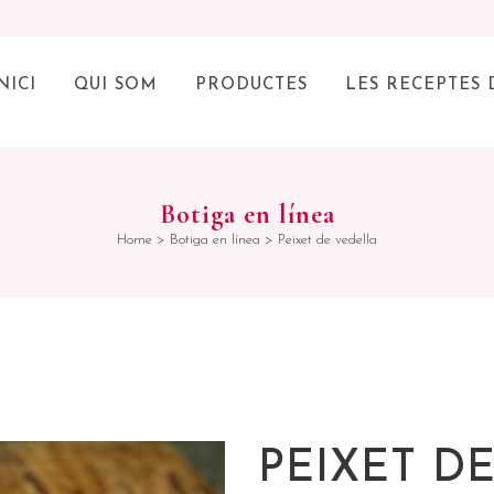
NICI
QUI SOM
PRODUCTES
LES RECEPTES 
Botiga en línea
Home
>
Botiga en línea
>
Peixet de vedella
PEIXET D