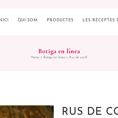
NICI
QUI SOM
PRODUCTES
LES RECEPTES 
Botiga en línea
Home
>
Botiga en línea
>
Rus de conill
RUS DE C