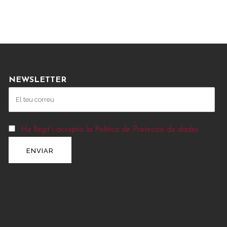
NEWSLETTER
He llegit i accepto la Política de Protecció de dades