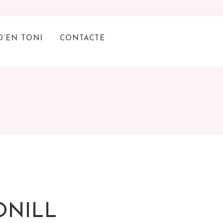
D’EN TONI
CONTACTE
ONILL