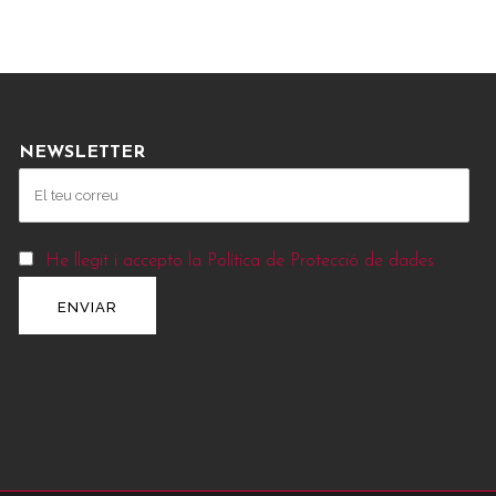
NEWSLETTER
He llegit i accepto la Política de Protecció de dades