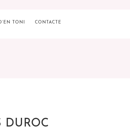
D’EN TONI
CONTACTE
S DUROC