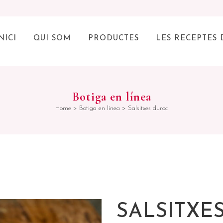
NICI
QUI SOM
PRODUCTES
LES RECEPTES 
Botiga en línea
Home
>
Botiga en línea
>
Salsitxes duroc
SALSITXE