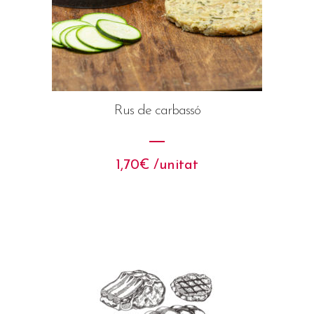
Rus de carbassó
1,70
€
 /unitat