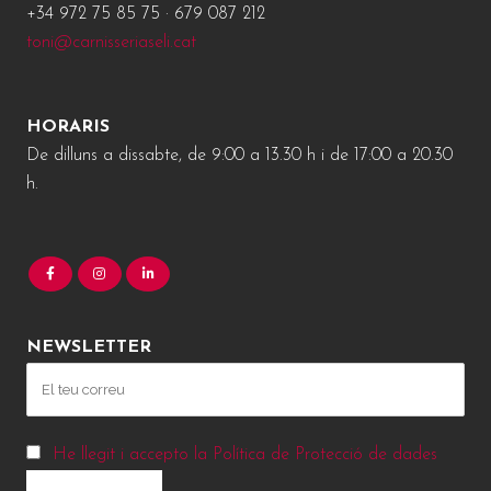
+34 972 75 85 75 · 679 087 212
toni@carnisseriaseli.cat
HORARIS
De dilluns a dissabte, de 9:00 a 13.30 h i de 17:00 a 20.30
h.
NEWSLETTER
He llegit i accepto la Política de Protecció de dades