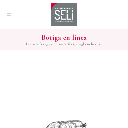
Botiga en línea
Home
>
Botiga en línea
>
Xoriç d’aglà individual