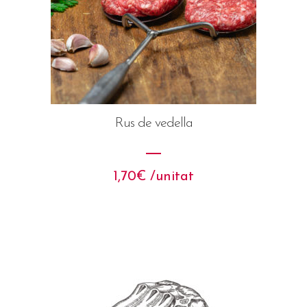
Rus de vedella
1,70
€
 /unitat