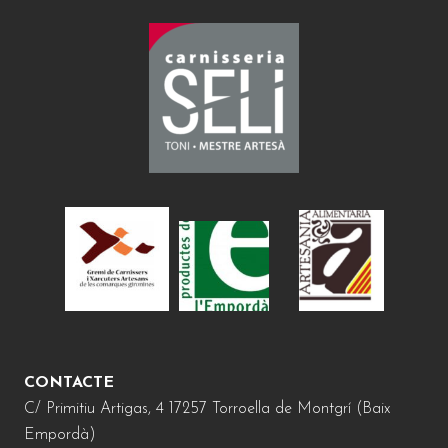
CONTACTE
C/ Primitiu Artigas, 4 17257 Torroella de Montgrí (Baix
Empordà)