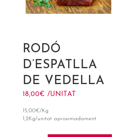
RODÓ
D’ESPATLLA
DE VEDELLA
18,00
€
 /UNITAT
15,00€/Kg
1,2Kg/unitat aproximadament