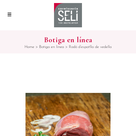
Botiga en línea
Home
>
Botiga en línea
>
Rodó d’espatlla de vedella