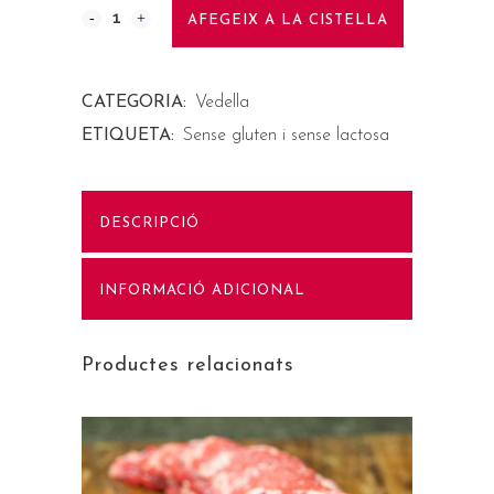
AFEGEIX A LA CISTELLA
CATEGORIA:
Vedella
ETIQUETA:
Sense gluten i sense lactosa
DESCRIPCIÓ
INFORMACIÓ ADICIONAL
Productes relacionats